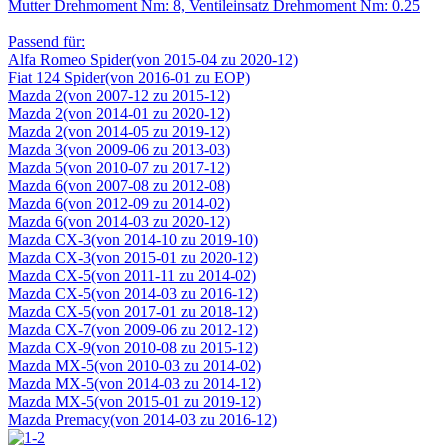
Mutter Drehmoment Nm: 8, Ventileinsatz Drehmoment Nm: 0.25
Passend für:
Alfa Romeo Spider(von 2015-04 zu 2020-12)
Fiat 124 Spider(von 2016-01 zu EOP)
Mazda 2(von 2007-12 zu 2015-12)
Mazda 2(von 2014-01 zu 2020-12)
Mazda 2(von 2014-05 zu 2019-12)
Mazda 3(von 2009-06 zu 2013-03)
Mazda 5(von 2010-07 zu 2017-12)
Mazda 6(von 2007-08 zu 2012-08)
Mazda 6(von 2012-09 zu 2014-02)
Mazda 6(von 2014-03 zu 2020-12)
Mazda CX-3(von 2014-10 zu 2019-10)
Mazda CX-3(von 2015-01 zu 2020-12)
Mazda CX-5(von 2011-11 zu 2014-02)
Mazda CX-5(von 2014-03 zu 2016-12)
Mazda CX-5(von 2017-01 zu 2018-12)
Mazda CX-7(von 2009-06 zu 2012-12)
Mazda CX-9(von 2010-08 zu 2015-12)
Mazda MX-5(von 2010-03 zu 2014-02)
Mazda MX-5(von 2014-03 zu 2014-12)
Mazda MX-5(von 2015-01 zu 2019-12)
Mazda Premacy(von 2014-03 zu 2016-12)