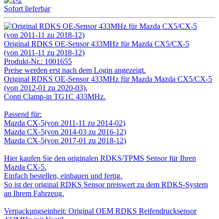
Sofort lieferbar
Original RDKS OE-Sensor 433MHz für Mazda CX5/CX-5
(von 2011-11 zu 2018-12)
Produkt-Nr.:
1001655
Preise werden erst nach dem Login angezeigt.
Original RDKS OE-Sensor 433MHz für Mazda Mazda CX5/CX-5
(von 2012-01 zu 2020-03),
Conti Clamp-in TG1C 433MHz.
Passend für:
Mazda CX-5(von 2011-11 zu 2014-02)
Mazda CX-5(von 2014-03 zu 2016-12)
Mazda CX-5(von 2017-01 zu 2018-12)
Hier kaufen Sie den originalen RDKS/TPMS Sensor für Ihren
Mazda CX-5.
Einfach bestellen, einbauen und fertig.
So ist der original RDKS Sensor preiswert zu dem RDKS-System
an Ihrem Fahrzeug.
Verpackungseinheit: Original OEM RDKS Reifendrucksensor