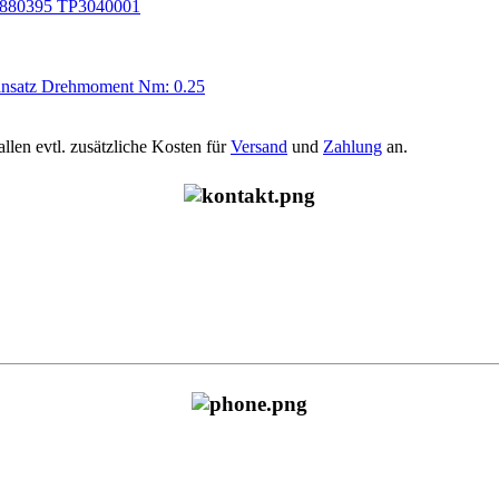
5880395 TP3040001
insatz Drehmoment Nm: 0.25
allen evtl. zusätzliche Kosten für
Versand
und
Zahlung
an.