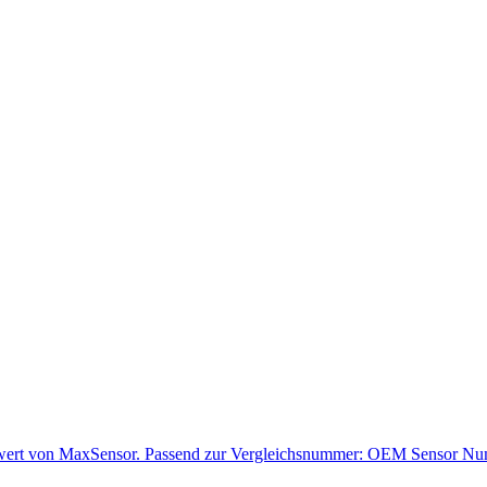
swert von MaxSensor. Passend zur Vergleichsnummer: OEM Sensor Nu