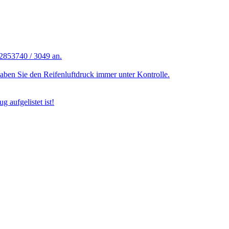
2853740 / 3049 an.
haben Sie den Reifenluftdruck immer unter Kontrolle.
g aufgelistet ist!