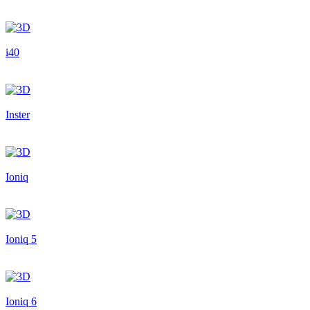
i40
Inster
Ioniq
Ioniq 5
Ioniq 6