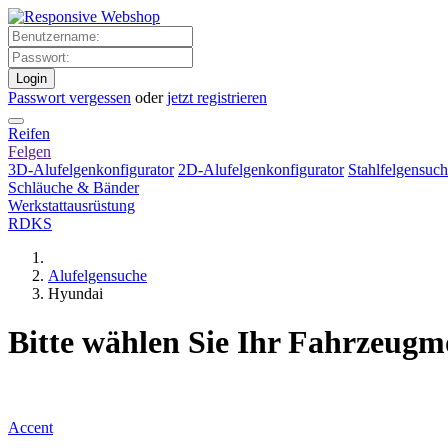
Login
Passwort vergessen
oder
jetzt registrieren
Reifen
Felgen
3D-Alufelgenkonfigurator
2D-Alufelgenkonfigurator
Stahlfelgensuc
Schläuche & Bänder
Werkstattausrüstung
RDKS
Alufelgensuche
Hyundai
Bitte wählen Sie Ihr Fahrzeugm
Accent