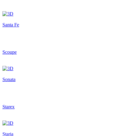
Santa Fe
Scoupe
Sonata
Starex
Staria