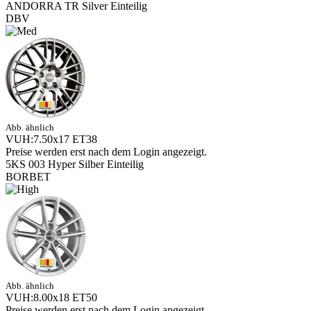
ANDORRA TR Silver Einteilig
DBV
Abb. ähnlich
VUH:7.50x17 ET38
Preise werden erst nach dem Login angezeigt.
5KS 003 Hyper Silber Einteilig
BORBET
Abb. ähnlich
VUH:8.00x18 ET50
Preise werden erst nach dem Login angezeigt.