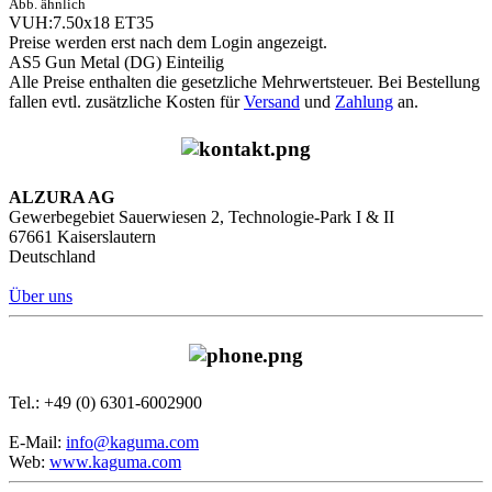
Abb. ähnlich
VUH:7.50x18 ET35
Preise werden erst nach dem Login angezeigt.
AS5 Gun Metal (DG) Einteilig
Alle Preise enthalten die gesetzliche Mehrwertsteuer. Bei Bestellung
fallen evtl. zusätzliche Kosten für
Versand
und
Zahlung
an.
ALZURA AG
Gewerbegebiet Sauerwiesen 2, Technologie-Park I & II
67661 Kaiserslautern
Deutschland
Über uns
Tel.: +49 (0) 6301-6002900
E-Mail:
info@kaguma.com
Web:
www.kaguma.com