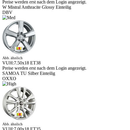
Preise werden erst nach dem Login angezeigt.
W Mistral Anthracite Glossy Einteilig
DBV
Abb. ähnlich
VUH:7.50x18 ET38
Preise werden erst nach dem Login angezeigt.
SAMOA TU Silber Einteilig
OXXO
Abb. ähnlich
VUH:7.00x18 ET35