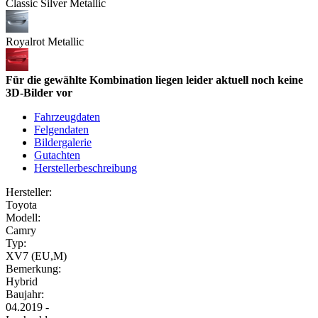
Classic Silver Metallic
Royalrot Metallic
Für die gewählte Kombination liegen leider aktuell noch keine
3D-Bilder vor
Fahrzeugdaten
Felgendaten
Bildergalerie
Gutachten
Herstellerbeschreibung
Hersteller:
Toyota
Modell:
Camry
Typ:
XV7 (EU,M)
Bemerkung:
Hybrid
Baujahr:
04.2019 -