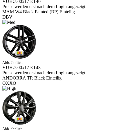
VUH:7.00x17 ET40
Preise werden erst nach dem Login angezeigt.
MAM W4 Black Painted (BP) Einteilig
DBV
Abb. ähnlich
VUH:7.00x17 ET48
Preise werden erst nach dem Login angezeigt.
ANDORRA TR Black Einteilig
OXXO
Abb. ähnlich