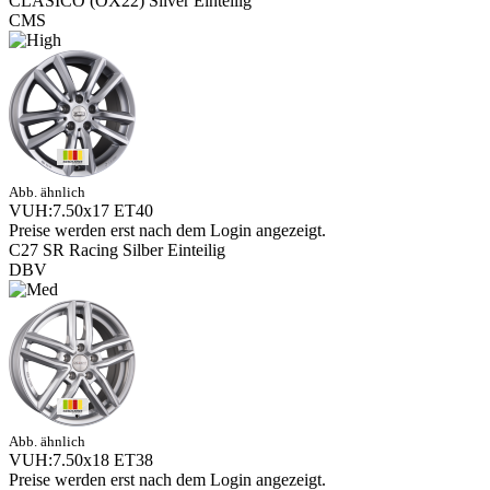
CLASICO (OX22) Silver Einteilig
CMS
Abb. ähnlich
VUH:7.50x17 ET40
Preise werden erst nach dem Login angezeigt.
C27 SR Racing Silber Einteilig
DBV
Abb. ähnlich
VUH:7.50x18 ET38
Preise werden erst nach dem Login angezeigt.