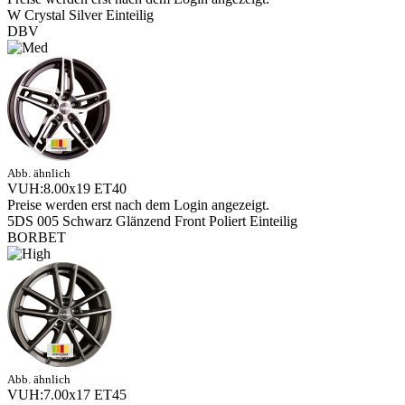
W Crystal Silver Einteilig
DBV
Abb. ähnlich
VUH:8.00x19 ET40
Preise werden erst nach dem Login angezeigt.
5DS 005 Schwarz Glänzend Front Poliert Einteilig
BORBET
Abb. ähnlich
VUH:7.00x17 ET45