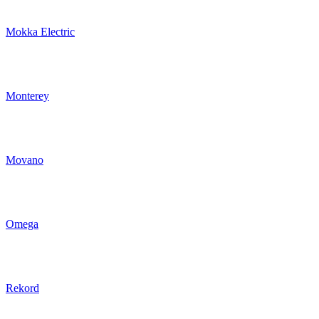
Mokka Electric
Monterey
Movano
Omega
Rekord