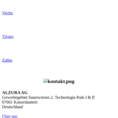
Vectra
Vivaro
Zafira
ALZURA AG
Gewerbegebiet Sauerwiesen 2, Technologie-Park I & II
67661 Kaiserslautern
Deutschland
Über uns