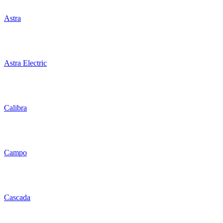
Astra
Astra Electric
Calibra
Campo
Cascada