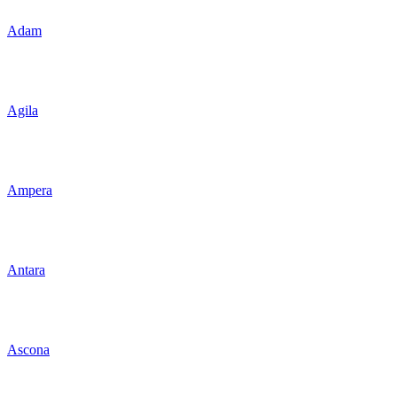
Adam
Agila
Ampera
Antara
Ascona