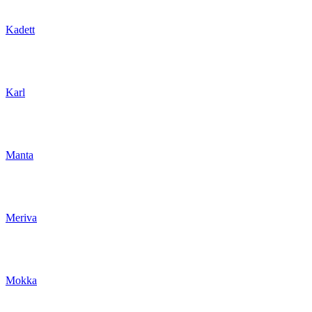
Kadett
Karl
Manta
Meriva
Mokka