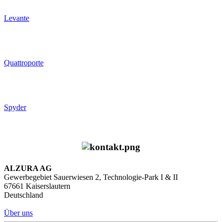
Levante
Quattroporte
Spyder
ALZURA AG
Gewerbegebiet Sauerwiesen 2, Technologie-Park I & II
67661 Kaiserslautern
Deutschland
Über uns