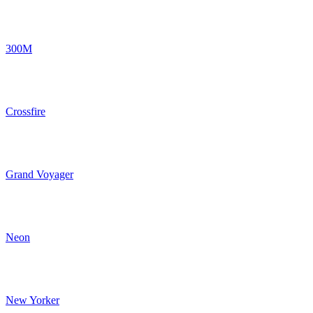
300M
Crossfire
Grand Voyager
Neon
New Yorker