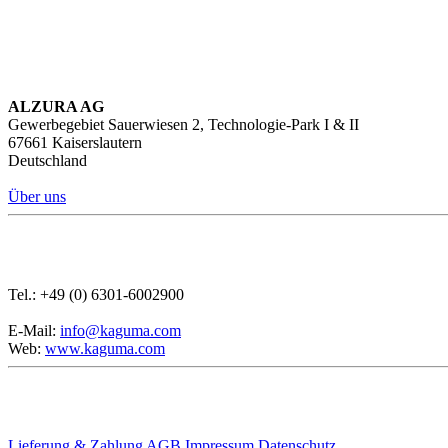
ALZURA AG
Gewerbegebiet Sauerwiesen 2, Technologie-Park I & II
67661 Kaiserslautern
Deutschland
Über uns
Tel.: +49 (0) 6301-6002900
E-Mail:
info@kaguma.com
Web:
www.kaguma.com
Lieferung & Zahlung
AGB
Impressum
Datenschutz