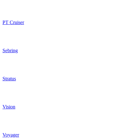
PT Cruiser
Sebring
Stratus
Vision
Voyager