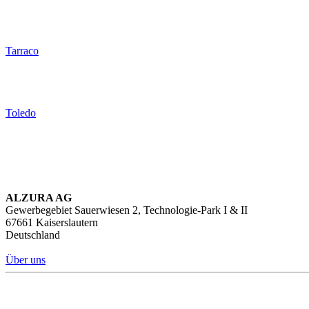
Tarraco
Toledo
ALZURA AG
Gewerbegebiet Sauerwiesen 2, Technologie-Park I & II
67661 Kaiserslautern
Deutschland
Über uns