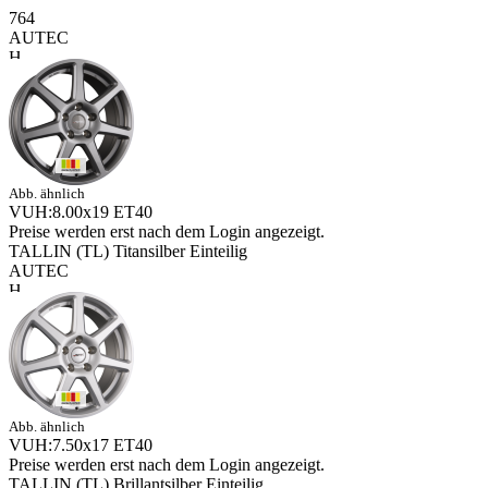
764
AUTEC
Abb. ähnlich
VUH:8.00x19 ET40
Preise werden erst nach dem Login angezeigt.
TALLIN (TL) Titansilber Einteilig
AUTEC
Abb. ähnlich
VUH:7.50x17 ET40
Preise werden erst nach dem Login angezeigt.
TALLIN (TL) Brillantsilber Einteilig