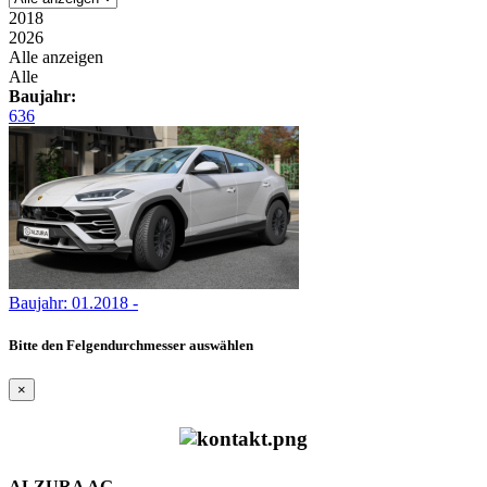
2018
2026
Alle anzeigen
Alle
Baujahr:
636
Baujahr: 01.2018 -
Bitte den Felgendurchmesser auswählen
×
ALZURA AG