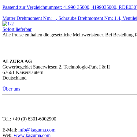
Passend zur Vergleichnummer: 41990-35000, 4199035000, RDE030
Mutter Drehmoment Nm: --, Schraube Drehmoment Nm: 1.4, Ventile
Sofort lieferbar
Alle Preise enthalten die gesetzliche Mehrwertsteuer. Bei Bestellung f
ALZURA AG
Gewerbegebiet Sauerwiesen 2, Technologie-Park I & II
67661 Kaiserslautern
Deutschland
Über uns
Tel.: +49 (0) 6301-6002900
E-Mail:
info@kaguma.com
Web:
www.kaguma.com