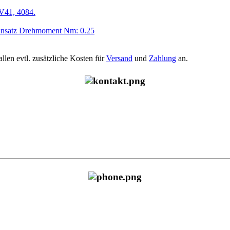
V41, 4084.
insatz Drehmoment Nm: 0.25
allen evtl. zusätzliche Kosten für
Versand
und
Zahlung
an.