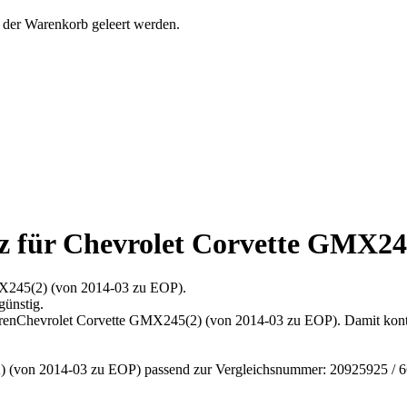
 der Warenkorb geleert werden.
für Chevrolet Corvette GMX245
X245(2) (von 2014-03 zu EOP).
günstig.
hrenChevrolet Corvette GMX245(2) (von 2014-03 zu EOP). Damit kontr
(von 2014-03 zu EOP) passend zur Vergleichsnummer: 20925925 / 66